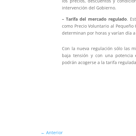
los precios, descuentos y condicio
intervención del Gobierno.
– Tarifa del mercado regulado
. Es
como Precio Voluntario al Pequeño 
determinan por horas y varían día a
Con la nueva regulación sólo las m
baja tensión y con una potencia e
podrán acogerse a la tarifa regulad
←
Anterior