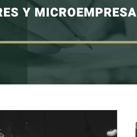
RES Y MICROEMPRES