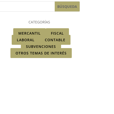
CATEGORÍAS
MERCANTIL
FISCAL
LABORAL
CONTABLE
SUBVENCIONES
OTROS TEMAS DE INTERÉS