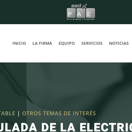
INICIO
LA FIRMA
EQUIPO
SERVICIOS
NOTICIAS
TABLE
|
OTROS TEMAS DE INTERÉS
ULADA DE LA ELECTR