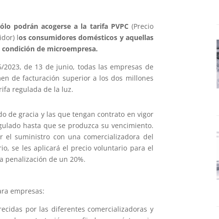
sólo podrán acogerse a la tarifa PVPC
(Precio
dor) l
os consumidores domésticos y aquellas
u condición de microempresa.
/2023, de 13 de junio, todas las empresas de
n de facturación superior a los dos millones
ifa regulada de la luz.
o de gracia y las que tengan contrato en vigor
gulado hasta que se produzca su vencimiento.
r el suministro con una comercializadora del
o, se les aplicará el precio voluntario para el
 penalización de un 20%.
para empresas:
ecidas por las diferentes comercializadoras y