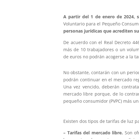
A partir del 1 de enero de 2024, 
Voluntario para el Pequeño Consumi
personas jurídicas que acrediten s
De acuerdo con el Real Decreto 446
más de 10 trabajadores o un volume
de euros no podrán acogerse a la tar
No obstante, contarán con un period
podrán continuar en el mercado re
Una vez vencido, deberán contrata
mercado libre porque, de lo contrari
pequeño consumidor (PVPC) más una
Existen dos tipos de tarifas de luz 
– Tarifas del mercado libre.
Son ofr