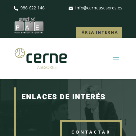
986 622 146
info@cerneasesores.es


ÁREA INTERNA
ENLACES DE INTERÉS
CONTACTAR