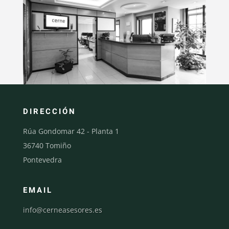
DIRECCIÓN
Rúa Gondomar 42 - Planta 1
36740 Tomiño
Pontevedra
EMAIL
info@cerneasesores.es