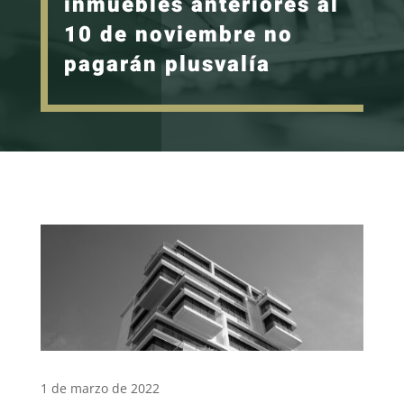
inmuebles anteriores al
10 de noviembre no
pagarán plusvalía
1 de marzo de 2022