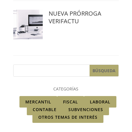
NUEVA PRÓRROGA
VERIFACTU
CATEGORÍAS
MERCANTIL
FISCAL
LABORAL
CONTABLE
SUBVENCIONES
OTROS TEMAS DE INTERÉS