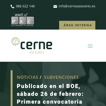
986 622 146
info@cerneasesores.es


ÁREA INTERNA
NOTICIAS
/
SUBVENCIONES
Publicado en el BOE,
sábado 26 de febrero:
Primera convocatoria