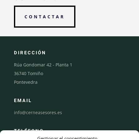
CONTACTAR
DIRECCIÓN
Rúa Gondomar 42 - Planta 1
36740 Tomiño
Pontevedra
EMAIL
info@cerneasesores.es
TELÉFONO
Gestionar el consentimiento