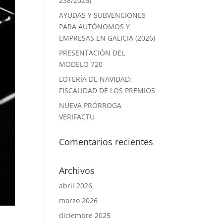
238/2026)
AYUDAS Y SUBVENCIONES
PARA AUTÓNOMOS Y
EMPRESAS EN GALICIA (2026)
PRESENTACIÓN DEL
MODELO 720
LOTERÍA DE NAVIDAD:
FISCALIDAD DE LOS PREMIOS
NUEVA PRÓRROGA
VERIFACTU
Comentarios recientes
Archivos
abril 2026
marzo 2026
diciembre 2025