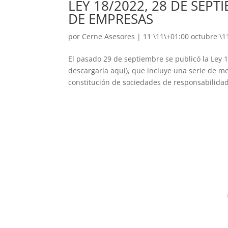
LEY 18/2022, 28 DE SEP
DE EMPRESAS
por
Cerne Asesores
|
11 \11\+01:00 octubre \1
El pasado 29 de septiembre se publicó la L
descargarla aquí), que incluye una serie de m
constitución de sociedades de responsabilidad 