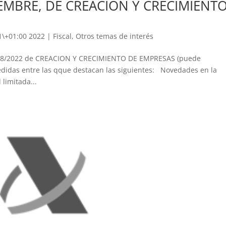
TIEMBRE, DE CREACION Y CRECIMIENT
1\+01:00 2022
|
Fiscal
,
Otros temas de interés
ey 18/2022 de CREACION Y CRECIMIENTO DE EMPRESAS (puede
edidas entre las qque destacan las siguientes: Novedades en la
limitada...