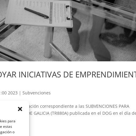
YAR INICIATIVAS DE EMPRENDIMIEN
1:00 2023
|
Subvenciones
 toda la información correspondiente a las SUBVENCIONES PARA
N LA CCAA DE GALICIA (TR880A) publicada en el DOG en el día d
okies para
de estas
egación o