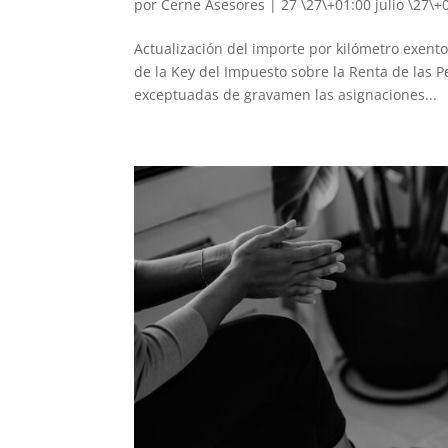
por
Cerne Asesores
|
27 \27\+01:00 julio \27\+
Actualización del importe por kilómetro exento 
de la Key del Impuesto sobre la Renta de las 
exceptuadas de gravamen las asignaciones...