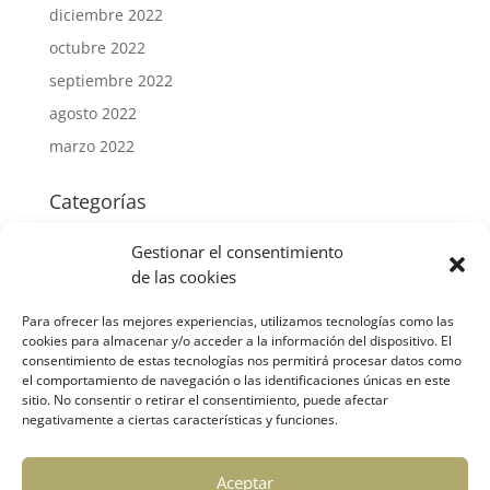
diciembre 2022
octubre 2022
septiembre 2022
agosto 2022
marzo 2022
Categorías
Mercantil
Gestionar el consentimiento
Fiscal
de las cookies
Laboral
Para ofrecer las mejores experiencias, utilizamos tecnologías como las
Contable
cookies para almacenar y/o acceder a la información del dispositivo. El
consentimiento de estas tecnologías nos permitirá procesar datos como
Subvenciones
el comportamiento de navegación o las identificaciones únicas en este
Otros temas de interés
sitio. No consentir o retirar el consentimiento, puede afectar
negativamente a ciertas características y funciones.
Meta
Aceptar
Acceder