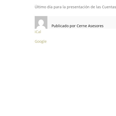
REGISTRO
Último día para la presentación de las Cuenta
MERCANTIL
Publicado por
Cerne Asesores
iCal
Google