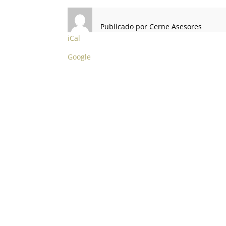
MOD.349
MENSUAL
Publicado por
Cerne Asesores
iCal
Google