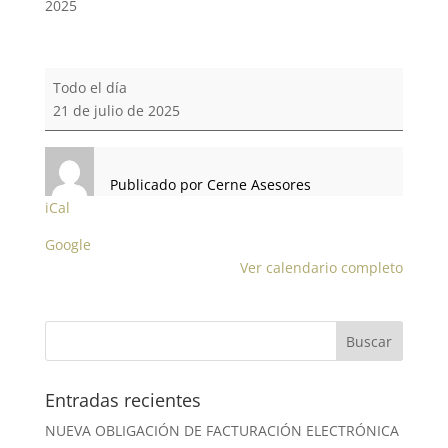
2025
ÚLTIMO
Todo el día
DÍA
21 de julio de 2025
PRESENTACIÓN
MOD.349
MENSUAL
Publicado por
Cerne Asesores
iCal
Google
Ver calendario completo
Entradas recientes
NUEVA OBLIGACIÓN DE FACTURACIÓN ELECTRÓNICA